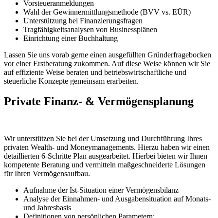
Vorsteueranmeldungen
Wahl der Gewinnermittlungsmethode (BVV vs. EÜR)
Unterstützung bei Finanzierungsfragen
Tragfähigkeitsanalysen von Businessplänen
Einrichtung einer Buchhaltung
Lassen Sie uns vorab gerne einen ausgefüllten Gründer­fragebocken
vor einer Erstberatung zukommen. Auf diese Weise können wir Sie
auf effiziente Weise beraten und betriebs­wirtschaftliche und
steuerliche Konzepte gemeinsam erarbeiten.
Private Finanz- & Vermögensplanung
Wir unterstützen Sie bei der Umsetzung und Durchführung Ihres
privaten Wealth- und Moneymanagements. Hierzu haben wir einen
detaillierten 6-Schritte Plan ausgearbeitet. Hierbei bieten wir Ihnen
kompetente Beratung und vermitteln maßgeschneiderte Lösungen
für Ihren Vermögensaufbau.
Aufnahme der Ist-Situation einer Vermögensbilanz
Analyse der Einnahmen- und Ausgabensituation auf Monats-
und Jahresbasis
Definitionen von persönlichen Parametern: