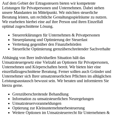
Auf dem Gebiet der Ertragssteuern bieten wir kompetente
Leistungen für Privatpersonen und Unternehmen. Dabei stehen
unsere Mandanten im Mittelpunkt. Wir möchten steuerliche
Beratung leisten, um rechtliche Gestaltungsspielräume zu nutzen.
Wir erarbeiten hierbei eine auf ihre Person und ihren Einzelfall
optimal zugeschnittene Lösung.
Steuererklärungen für Unternehmen & Privatpersonen
Steuerplanung und Optimierung der Steuerlast
Vertretung gegenüber den Finanzbehörden
Steuerliche Optimierung grenzüberschreitender Sachverhalte
Abhängig von Ihrer individuellen Situation hält das
Umsatzsteuergesetz eine Vielzahl an Optionen für Privatpersonen,
Unternehmen und Körperschaften bereit. Wir bieten hier eine
einzelfallzugeschnittene Beratung. Ferner sollten auch Gründer und
Unternehmer sich Ihrer umsatzsteuerlichen Pflichten im alltäglichen
Leistungsaustausch bewusst sein. Wir beraten und informieren Sie
hierzu gerne.
Grenzüberschreitende Behandlung
Information zu umsatzsteuerlichen Neuregelungen
Umsatzsteuervoranmeldungen
Optierung zur Kleinunternehmerbesteuerung
Weitere Optionen im Umsatzsteuerrecht für Unternehmen &